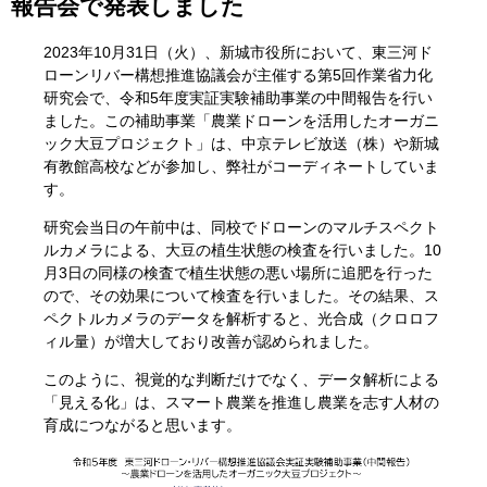
報告会で発表しました
2023年10月31日（火）、新城市役所において、東三河ド
ローンリバー構想推進協議会が主催する第5回作業省力化
研究会で、令和5年度実証実験補助事業の中間報告を行い
ました。この補助事業「農業ドローンを活用したオーガニ
ック大豆プロジェクト」は、中京テレビ放送（株）や新城
有教館高校などが参加し、弊社がコーディネートしていま
す。
研究会当日の午前中は、同校でドローンのマルチスペクト
ルカメラによる、大豆の植生状態の検査を行いました。10
月3日の同様の検査で植生状態の悪い場所に追肥を行った
ので、その効果について検査を行いました。その結果、ス
ペクトルカメラのデータを解析すると、光合成（クロロフ
ィル量）が増大しており改善が認められました。
このように、視覚的な判断だけでなく、データ解析による
「見える化」は、スマート農業を推進し農業を志す人材の
育成につながると思います。