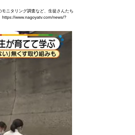
のモニタリング調査など、生徒さんたち
.nagoyatv.com/news/?