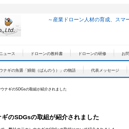
～産業ドローン人材の
育成、スマ
ニュース
ドローンの教科書
ドローンの研修
お
ウナギの魚醤「鰻能（ばんのう）」の物語
代表メッセージ
ウナギのSDGsの取組が紹介されました
ギのSDGsの取組が紹介されました