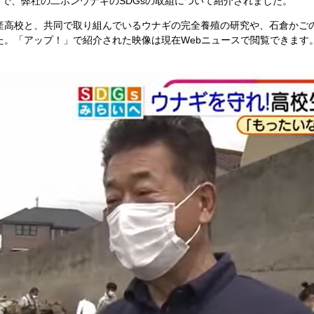
」で、弊社の二ホンウナギのSDGsの取組について紹介されました。
産高校と、共同で取り組んでいるウナギの完全養殖の研究や、石倉かご
プ！」で紹介された映像は現在Webニュースで閲覧できます。https://www