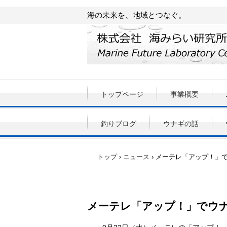
海の未来を、地域とつなぐ。
トップページ
事業概要
釣りブログ
ウナギの話
トップ
›
ニュース
›
メーテレ「アップ！」で
メーテレ「アップ！」でウナ