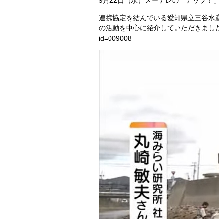
9月22日（水）メーテレの「アップ！
連携協定を結んでいる愛知県立三谷水
の活動を中心に紹介していただきました。「アッ
id=009008